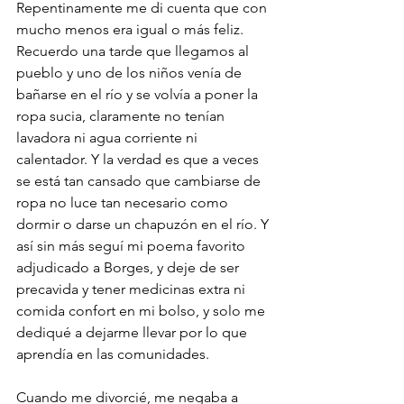
Repentinamente me di cuenta que con 
mucho menos era igual o más feliz. 
Recuerdo una tarde que llegamos al 
pueblo y uno de los niños venía de 
bañarse en el río y se volvía a poner la 
ropa sucia, claramente no tenían 
lavadora ni agua corriente ni 
calentador. Y la verdad es que a veces 
se está tan cansado que cambiarse de 
ropa no luce tan necesario como 
dormir o darse un chapuzón en el río. Y 
así sin más seguí mi poema favorito 
adjudicado a Borges, y deje de ser 
precavida y tener medicinas extra ni 
comida confort en mi bolso, y solo me 
dediqué a dejarme llevar por lo que 
aprendía en las comunidades.
Cuando me divorcié, me negaba a 