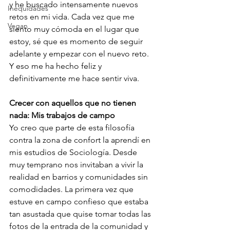
y he buscado intensamente nuevos 
Inequidades
retos en mi vida. Cada vez que me 
Vegan
siento muy cómoda en el lugar que 
estoy, sé que es momento de seguir 
adelante y empezar con el nuevo reto. 
Y eso me ha hecho feliz y 
definitivamente me hace sentir viva.
Crecer con aquellos que no tienen 
nada: Mis trabajos de campo 
Yo creo que parte de esta filosofía 
contra la zona de confort la aprendí en 
mis estudios de Sociología. Desde 
muy temprano nos invitaban a vivir la 
realidad en barrios y comunidades sin 
comodidades. La primera vez que 
estuve en campo confieso que estaba 
tan asustada que quise tomar todas las 
fotos de la entrada de la comunidad y 