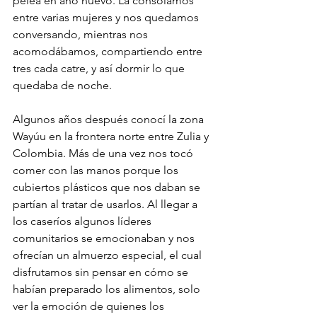
pelea en año nuevo. La consolamos 
entre varias mujeres y nos quedamos 
conversando, mientras nos 
acomodábamos, compartiendo entre 
tres cada catre, y así dormir lo que 
quedaba de noche.
Algunos años después conocí la zona 
Wayúu en la frontera norte entre Zulia y 
Colombia. Más de una vez nos tocó 
comer con las manos porque los 
cubiertos plásticos que nos daban se 
partían al tratar de usarlos. Al llegar a 
los caseríos algunos líderes 
comunitarios se emocionaban y nos 
ofrecían un almuerzo especial, el cual 
disfrutamos sin pensar en cómo se 
habían preparado los alimentos, solo 
ver la emoción de quienes los 