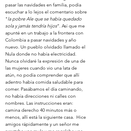
pasar las navidades en familia, podía 
escuchar a lo lejos el comentario sobre 
"
la pobre Ale que se había quedado 
sola y jamás tendría hijos
”. Así que me 
apunté en un trabajo a la frontera con 
Colombia a pasar navidades y año 
nuevo. Un pueblo olvidado llamado el 
Nula donde no había electricidad. 
Nunca olvidaré la expresión de una de 
las mujeres cuando vio una lata de 
atún, no podía comprender que allí 
adentro había comida saludable para 
comer. Pasábamos el día caminando, 
no había direcciones ni calles con 
nombres. Las instrucciones eran: 
camina derecho 40 minutos más o 
menos, allí está la siguiente casa.  Hice 
amigos rápidamente y un señor me 