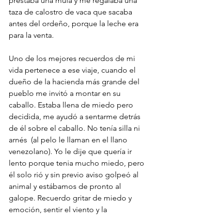
prestaba una mula y me regalaba una 
taza de calostro de vaca que sacaba 
antes del ordeño, porque la leche era 
para la venta.
Uno de los mejores recuerdos de mi 
vida pertenece a ese viaje, cuando el 
dueño de la hacienda más grande del 
pueblo me invitó a montar en su 
caballo. Estaba llena de miedo pero 
decidida, me ayudó a sentarme detrás 
de él sobre el caballo. No tenía silla ni 
arnés  (al pelo le llaman en el llano 
venezolano). Yo le dije que quería ir 
lento porque tenia mucho miedo, pero 
él solo rió y sin previo aviso golpeó al 
animal y estábamos de pronto al 
galope. Recuerdo gritar de miedo y 
emoción, sentir el viento y la 