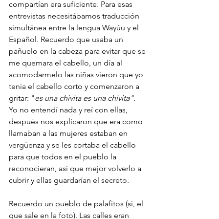
compartían era suficiente. Para esas 
entrevistas necesitábamos traducción 
simultánea entre la lengua Wayúu y el 
Español. Recuerdo que usaba un 
pañuelo en la cabeza para evitar que se 
me quemara el cabello, un día al 
acomodarmelo las niñas vieron que yo 
tenia el cabello corto y comenzaron a 
gritar: "
es una chivita es una chivita".
Yo no entendí nada y reí con ellas, 
después nos explicaron que era como 
llamaban a las mujeres estaban en 
vergüenza y se les cortaba el cabello 
para que todos en el pueblo la 
reconocieran, así que mejor volverlo a 
cubrir y ellas guardarían el secreto. 
Recuerdo un pueblo de palafitos (si, el 
que sale en la foto). Las calles eran 