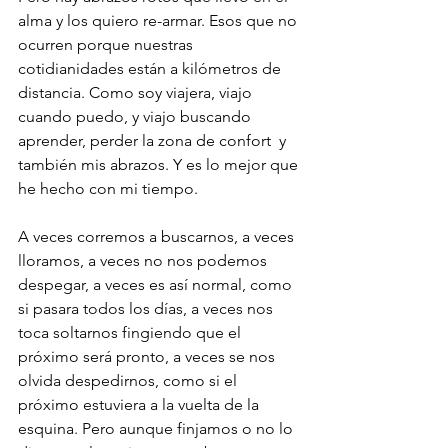
alma y los quiero re-armar. Esos que no 
ocurren porque nuestras 
cotidianidades están a kilómetros de 
distancia. Como soy viajera, viajo 
cuando puedo, y viajo buscando 
aprender, perder la zona de confort  y 
también mis abrazos. Y es lo mejor que 
he hecho con mi tiempo.
A veces corremos a buscarnos, a veces 
lloramos, a veces no nos podemos 
despegar, a veces es así normal, como 
si pasara todos los días, a veces nos 
toca soltarnos fingiendo que el 
próximo será pronto, a veces se nos 
olvida despedirnos, como si el 
próximo estuviera a la vuelta de la 
esquina. Pero aunque finjamos o no lo 