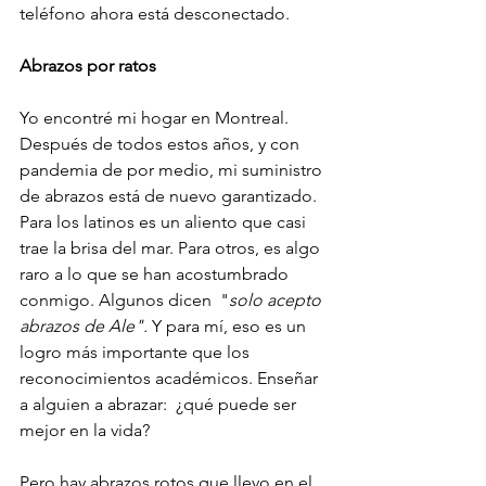
teléfono ahora está desconectado.
Abrazos por ratos
Yo encontré mi hogar en Montreal. 
Después de todos estos años, y con 
pandemia de por medio, mi suministro 
de abrazos está de nuevo garantizado. 
Para los latinos es un aliento que casi 
trae la brisa del mar. Para otros, es algo 
raro a lo que se han acostumbrado 
conmigo. Algunos dicen  "
solo acepto 
abrazos de Ale".
 Y para mí, eso es un 
logro más importante que los 
reconocimientos académicos. Enseñar 
a alguien a abrazar:  ¿qué puede ser 
mejor en la vida?
Pero hay abrazos rotos que llevo en el 