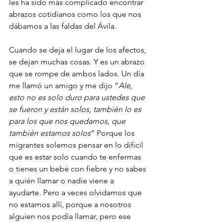
les ha sido más complicado encontrar 
abrazos cotidianos como los que nos 
dábamos a las faldas del Ávila.
Cuando se deja el lugar de los afectos, 
se dejan muchas cosas. Y es un abrazo 
que se rompe de ambos lados. Un día 
me llamó un amigo y me dijo “
Ale, 
esto no es solo duro para ustedes que 
se fueron y están solos, también lo es 
para los que nos quedamos, que 
también estamos solos
” Porque los 
migrantes solemos pensar en lo difícil 
que es estar solo cuando te enfermas 
o tienes un bebé con fiebre y no sabes 
a quién llamar o nadie viene a 
ayudarte. Pero a veces olvidamos que 
no estamos allí, porque a nosotros 
alguien nos podía llamar, pero ese 