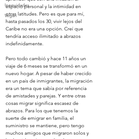
Inequidades
espacio personal y la intimidad en 
otras latitudes. Pero es que para mí, 
Vegan
hasta pasados los 30, vivir lejos del 
Caribe no era una opción. Creí que 
tendría acceso ilimitado a abrazos 
indefinidamente.
Pero todo cambió y hace 11 años un 
viaje de 6 meses se transformó en un 
nuevo hogar. A pesar de haber crecido 
en un país de inmigrantes, la migración 
era un tema que sabía por referencia 
de amistades y parejas. Y entre otras 
cosas migrar significa escasez de 
abrazos. Para los que tenemos la 
suerte de emigrar en familia, el 
suministro se mantiene, pero tengo 
muchos amigos que migraron solos y 