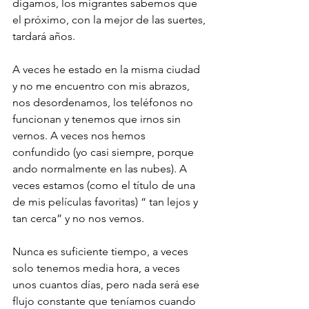
digamos, los migrantes sabemos que 
el próximo, con la mejor de las suertes, 
tardará años. 
A veces he estado en la misma ciudad 
y no me encuentro con mis abrazos, 
nos desordenamos, los teléfonos no 
funcionan y tenemos que irnos sin 
vernos. A veces nos hemos 
confundido (yo casi siempre, porque 
ando normalmente en las nubes). A 
veces estamos (como el título de una 
de mis películas favoritas) “ tan lejos y 
tan cerca” y no nos vemos.
Nunca es suficiente tiempo, a veces 
solo tenemos media hora, a veces 
unos cuantos días, pero nada será ese 
flujo constante que teníamos cuando 