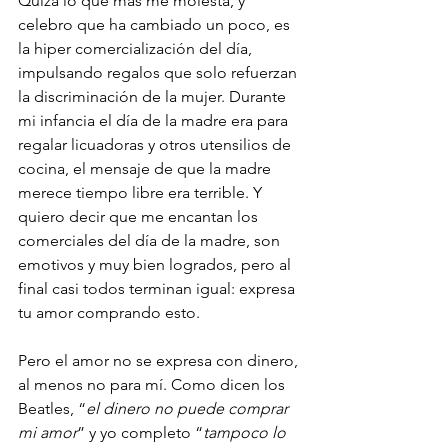
Quizá lo que más me molesta, y 
celebro que ha cambiado un poco, es 
la hiper comercialización del día, 
impulsando regalos que solo refuerzan 
la discriminación de la mujer. Durante 
mi infancia el día de la madre era para 
regalar licuadoras y otros utensilios de 
cocina, el mensaje de que la madre 
merece tiempo libre era terrible. Y 
quiero decir que me encantan los 
comerciales del día de la madre, son 
emotivos y muy bien logrados, pero al 
final casi todos terminan igual: expresa 
tu amor comprando esto.
Pero el amor no se expresa con dinero, 
al menos no para mí. Como dicen los 
Beatles, “
el dinero no puede comprar 
mi amor
” y yo completo “
tampoco lo 