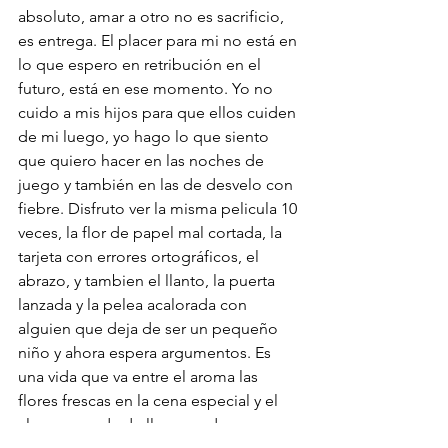
absoluto, amar a otro no es sacrificio, 
es entrega. El placer para mi no está en 
lo que espero en retribución en el 
futuro, está en ese momento. Yo no 
cuido a mis hijos para que ellos cuiden 
de mi luego, yo hago lo que siento 
que quiero hacer en las noches de 
juego y también en las de desvelo con 
fiebre. Disfruto ver la misma pelicula 10 
veces, la flor de papel mal cortada, la 
tarjeta con errores ortográficos, el 
abrazo, y tambien el llanto, la puerta 
lanzada y la pelea acalorada con 
alguien que deja de ser un pequeño 
niño y ahora espera argumentos. Es 
una vida que va entre el aroma las 
flores frescas en la cena especial y el 
alma arrugada de llorar en desespero, 