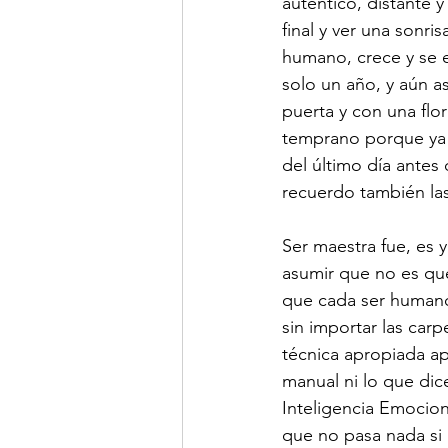
auténtico, distante 
final y ver una sonr
humano, crece y se 
solo un año, y aún a
puerta y con una flo
temprano porque ya 
del último día antes
recuerdo también las 
Ser maestra fue, es 
asumir que no es que
que cada ser humano, 
sin importar las car
técnica apropiada ap
manual ni lo que dic
Inteligencia Emocion
que no pasa nada si 