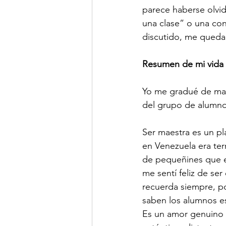
parece haberse olvi
una clase” o una conv
discutido, me queda
Resumen de mi vida
Yo me gradué de mae
del grupo de alumno
Ser maestra es un pl
en Venezuela era ter
de pequeñines que e
me sentí feliz de se
recuerda siempre, po
saben los alumnos e
Es un amor genuino y