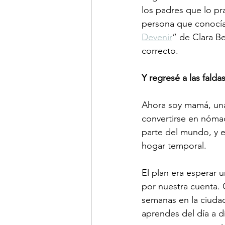
los padres que lo pr
persona que conocía
Devenir
” de Clara B
correcto.
Y regresé a las falda
Ahora soy mamá, un
convertirse en nómad
parte del mundo, y ex
hogar temporal.
El plan era esperar 
por nuestra cuenta. C
semanas en la ciudad 
aprendes del día a d