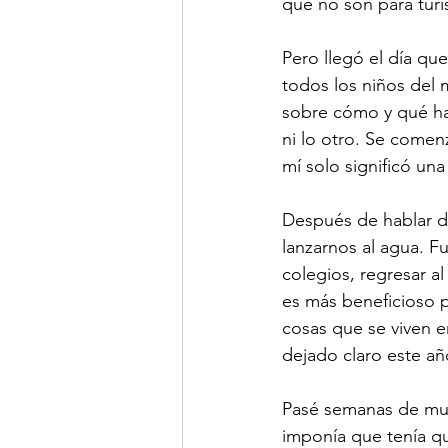
que no son para turi
Pero llegó el día qu
todos los niños del
sobre cómo y qué hac
ni lo otro. Se comen
mí solo significó un
Después de hablar de
lanzarnos al agua. 
colegios, regresar al 
es más beneficioso p
cosas que se viven en
dejado claro este año
Pasé semanas de muc
imponía que tenía qu