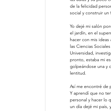
de la felicidad pers
social y construir un
Yo dejé mi salón por
el jardín, en el sup
hacer con mis ideas 
las Ciencias Sociale
Universidad, investi
pronto, estaba mi es
golpeándose una y o
lentitud. 
Así me encontré de p
Y aprendí que no ten
personal y hacer lo 
un día dejé mi país, 