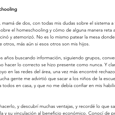
chooling
 mamá de dos, con todas mis dudas sobre el sistema a fl
obre el homeschooling y cómo de alguna manera reta al
scinó y atemorizó. No es lo mismo patear la mesa donde
 otros, más aún si esos otros son mis hijos. 
os años buscando información, siguiendo grupos, conve
o hacer lo correcto se hizo presente como nunca. Y clar
yo en las redes del área, una vez más encontré rechazo
ucha gente me advirtió que sacar a los niños de la escuel
ara todos en casa, y que no me debía confiar en mis habil
acerlo, y descubrí muchas ventajas, y recordé lo que sa
la y su vinculación al beneficio económico. Conocí de 