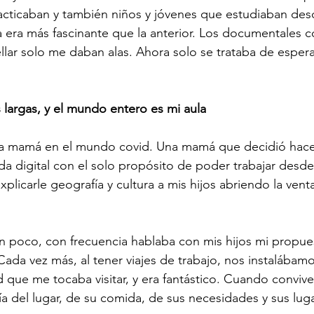
acticaban y también niños y jóvenes que estudiaban des
 era más fascinante que la anterior. Los documentales 
ellar solo me daban alas. Ahora solo se trataba de espe
s largas, y el mundo entero es mi aula
a mamá en el mundo covid. Una mamá que decidió hace
a digital con el solo propósito de poder trabajar desde
plicarle geografía y cultura a mis hijos abriendo la vent
un poco, con frecuencia hablaba con mis hijos mi propue
ada vez más, al tener viajes de trabajo, nos instalábamo
que me tocaba visitar, y era fantástico. Cuando convives 
ía del lugar, de su comida, de sus necesidades y sus lug