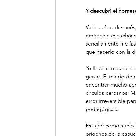
Y descubrí el homes
Varios años después,
empecé a escuchar s
sencillamente me fa
que hacerlo con la de
Yo llevaba más de d
gente. El miedo de n
encontrar mucho apo
círculos cercanos. M
error irreversible p
pedagógicas.
Estudié como suelo h
orígenes de la escue