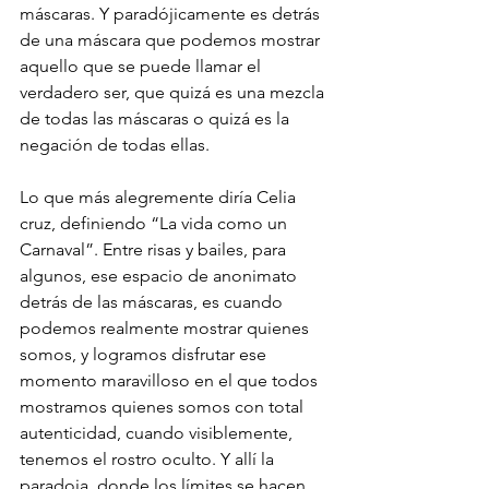
máscaras. Y paradójicamente es detrás 
de una máscara que podemos mostrar 
aquello que se puede llamar el 
verdadero ser, que quizá es una mezcla 
de todas las máscaras o quizá es la 
negación de todas ellas.
Lo que más alegremente diría Celia 
cruz, definiendo “La vida como un 
Carnaval”. Entre risas y bailes, para 
algunos, ese espacio de anonimato 
detrás de las máscaras, es cuando 
podemos realmente mostrar quienes 
somos, y logramos disfrutar ese 
momento maravilloso en el que todos 
mostramos quienes somos con total 
autenticidad, cuando visiblemente, 
tenemos el rostro oculto. Y allí la 
paradoja, donde los límites se hacen 