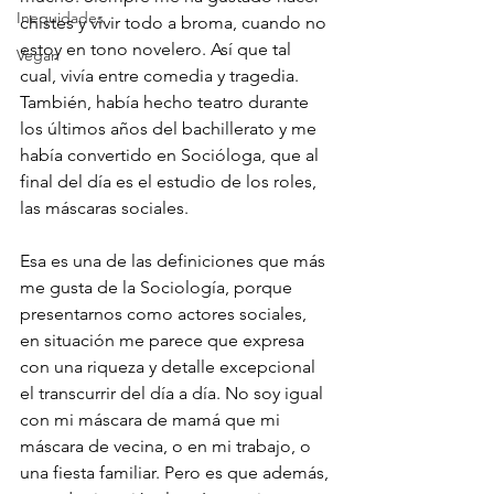
Inequidades
chistes y vivir todo a broma, cuando no 
estoy en tono novelero. Así que tal 
Vegan
cual, vivía entre comedia y tragedia. 
También, había hecho teatro durante 
los últimos años del bachillerato y me 
había convertido en Socióloga, que al 
final del día es el estudio de los roles, 
las máscaras sociales. 
Esa es una de las definiciones que más 
me gusta de la Sociología, porque 
presentarnos como actores sociales, 
en situación me parece que expresa 
con una riqueza y detalle excepcional 
el transcurrir del día a día. No soy igual 
con mi máscara de mamá que mi 
máscara de vecina, o en mi trabajo, o 
una fiesta familiar. Pero es que además, 