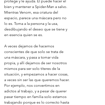
protege y le ayuda. Él puede hacer el 
bien y mantener a Spider-Man a salvo. 
Mientras Venom, esa criatura del 
espacio, parece una máscara pero no 
lo es. Toma a la persona y la usa, 
desdibujando el deseo que se tiene y 
en esencia quien se es. 
A veces dejamos de hacernos 
conscientes de que solo se trata de 
una máscara, y pasa a tomar vida 
propia, y allí dejamos de ser nosotros 
mismos para ser solo títeres de la 
situación, y empezamos a hacer cosas, 
a veces sin ser las que queremos hacer. 
Por ejemplo, nos convertimos en 
adictos al trabajo, y a pesar de querer 
pasar tiempo en familia solo estamos 
trabajando porque es lo correcto hasta 