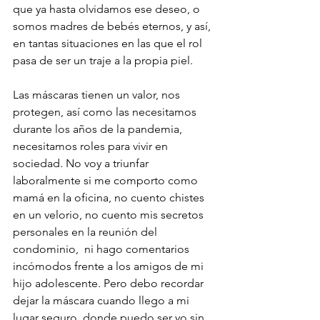
que ya hasta olvidamos ese deseo, o 
somos madres de bebés eternos, y así, 
en tantas situaciones en las que el rol 
pasa de ser un traje a la propia piel.
Las máscaras tienen un valor, nos 
protegen, así como las necesitamos 
durante los años de la pandemia, 
necesitamos roles para vivir en 
sociedad. No voy a triunfar 
laboralmente si me comporto como 
mamá en la oficina, no cuento chistes 
en un velorio, no cuento mis secretos 
personales en la reunión del 
condominio,  ni hago comentarios 
incómodos frente a los amigos de mi 
hijo adolescente. Pero debo recordar 
dejar la máscara cuando llego a mi 
lugar seguro, donde puedo ser yo sin 