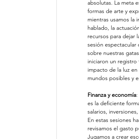
absolutas. La meta e
formas de arte y exp
mientras usamos la im
hablado, la actuació
recursos para dejar 
sesión espectacular
sobre nuestras gatas
iniciaron un registro
impacto de la luz e
mundos posibles y e
Finanza y economía
:
es la deficiente for
salarios, inversiones
En estas sesiones ha
revisamos el gasto p
Jugamos a crear esc