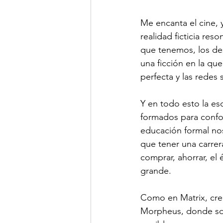
Me encanta el cine, 
realidad ficticia re
que tenemos, los des
una ficción en la q
perfecta y las redes 
Y en todo esto la esc
formados para confor
educación formal no
que tener una carrera
comprar, ahorrar, el 
grande.
Como en Matrix, cr
Morpheus, donde soñ