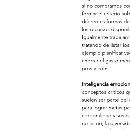
si no compramos com
formar el criterio so
diferentes formas de 
los recursos disponi
Igualmente trabajam
tratando de listar lo
ejemplo planificar v
ahorrar el gasto mens
pros y cons.
Inteligencia emociona
conceptos críticos q
suelen ser parte del
para lograr metas pe
corporalidad y sus ca
no es no, la diversi