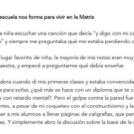
scuela nos forma para vivir en la Matrix
 niña escuchar una canción que decía “y digo con mi c
la” y siempre me preguntaba qué me estaba perdiendo d
lugar favorito de niña, la mayoría de mis notas eran muy
estra, y empecé a preguntarme qué debía enseñar.
ora cuando di mis primeras clases y estaba convencida
ia para soñar, ¿qué más se hace con un diploma que te ce
s con retardo mental?. Pero el golpe contra la pared fue
tes, a pesar de mi coqueteo con el constructivismo y la
er a mis alumnos a llenar páginas de caligrafías, que p
s. Y simplemente abro la discusión sobre la base de la c