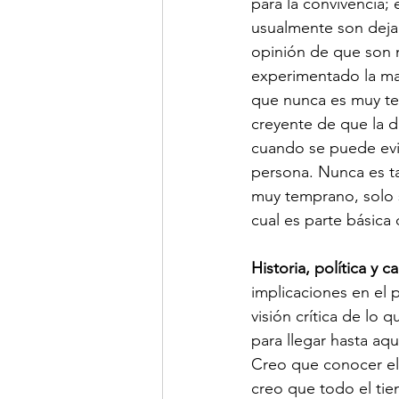
para la convivencia;
usualmente son dejad
opinión de que son 
experimentado la mat
que nunca es muy tem
creyente de que la 
cuando se puede evit
persona. Nunca es t
muy temprano, solo se
cual es parte básica
Historia, política y c
implicaciones en el
visión crítica de lo 
para llegar hasta aq
Creo que conocer el 
creo que todo el tie