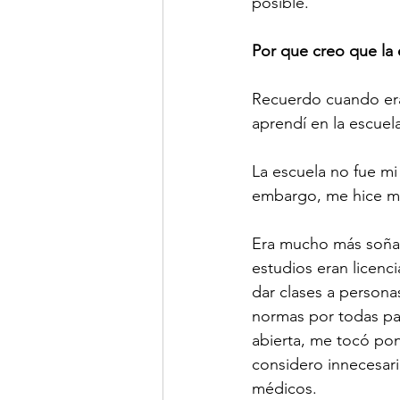
posible.
Por que creo que la e
Recuerdo cuando era
aprendí en la escue
La escuela no fue mi 
embargo, me hice ma
Era mucho más soñad
estudios eran licenc
dar clases a persona
normas por todas par
abierta, me tocó pon
considero innecesaria
médicos.