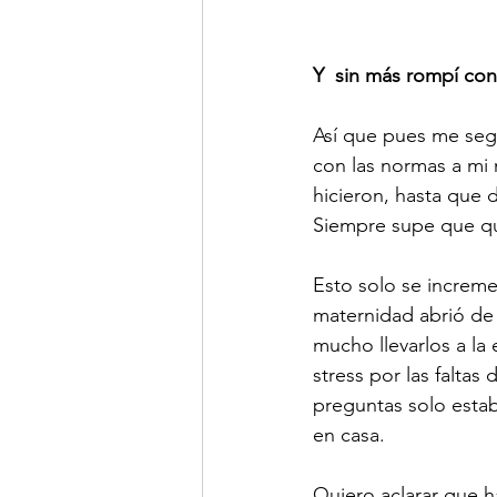
Y  sin más rompí con
Así que pues me seg
con las normas a mi
hicieron, hasta que d
Siempre supe que que
Esto solo se increme
maternidad abrió de
mucho llevarlos a la 
stress por las faltas
preguntas solo esta
en casa.
Quiero aclarar que h