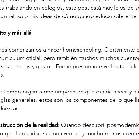
 trabajando en colegios, este post está muy lejos de s
formal, solo mis ideas de cómo quiero educar diferente.
ito y más allá
es comenzamos a hacer homeschooling. Ciertamente
 currículum oficial, pero también muchos muchos cuentos
sus criterios y gustos. Fue impresionante verlos tan felic
s.
tiempo organizarme un poco en que quería hacer, y aú
reglas generales, estos son los componentes de lo que ll
dnezzar:
nstrucción de la realidad: 
Cuando descubrí  posmodernid
reo que la realidad sea una verdad y mucho menos creo 