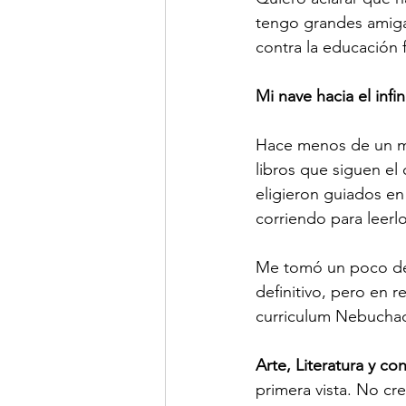
tengo grandes amigas
contra la educación 
Mi nave hacia el infin
Hace menos de un m
libros que siguen el
eligieron guiados en 
corriendo para leerlo
Me tomó un poco de 
definitivo, pero en 
curriculum Nebucha
Arte, Literatura y co
primera vista. No c