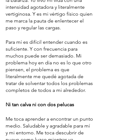
la balanza. Yo vivo mi vida con una 
intensidad agotadora y literalmente 
vertiginosa. Y es mi vértigo físico quien 
me marca la pauta de enlentecer el 
paso y regular las cargas. 
Para mí es difícil entender cuando es 
suficiente. Y con frecuencia para 
muchos puede ser demasiado. Mi 
problema hoy en día no es lo que otro 
piensen, el problema es que 
literalmente me quedé agotada de 
tratar de solventar todos los problemas 
completos de todos a mi alrededor. 
Ni tan calva ni con dos pelucas
Me toca aprender a encontrar un punto 
medio. Saludable y agradable para mí 
y mi entorno. Me toca descubrir de 
nuevo como luzco mientras va 