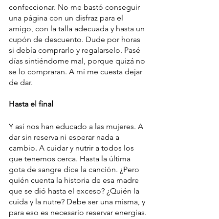
confeccionar. No me bastó conseguir 
una página con un disfraz para el 
amigo, con la talla adecuada y hasta un 
cupón de descuento. Dude por horas 
si debía comprarlo y regalarselo. Pasé 
días sintiéndome mal, porque quizá no 
se lo compraran. A mí me cuesta dejar 
de dar.
Hasta el final
Y así nos han educado a las mujeres. A 
dar sin reserva ni esperar nada a 
cambio. A cuidar y nutrir a todos los 
que tenemos cerca. Hasta la última 
gota de sangre dice la canción. ¿Pero 
quién cuenta la historia de esa madre 
que se dió hasta el exceso? ¿Quién la 
cuida y la nutre? Debe ser una misma, y 
para eso es necesario reservar energías.