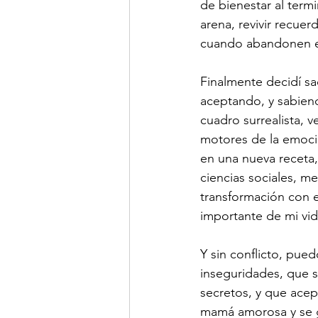
de bienestar al termi
arena, revivir recue
cuando abandonen e
Finalmente decidí sa
aceptando, y sabien
cuadro surrealista, 
motores de la emoci
en una nueva receta,
ciencias sociales, m
transformación con e
importante de mi vida
Y sin conflicto, pue
inseguridades, que s
secretos, y que acep
mamá amorosa y se gr