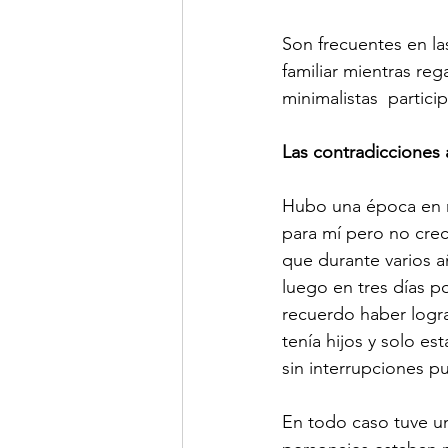
Son frecuentes en la
familiar mientras re
minimalistas  partici
Las contradicciones 
Hubo una época en mi
para mí pero no crec
que durante varios a
luego en tres días po
recuerdo haber logra
tenía hijos y solo e
sin interrupciones p
En todo caso tuve un