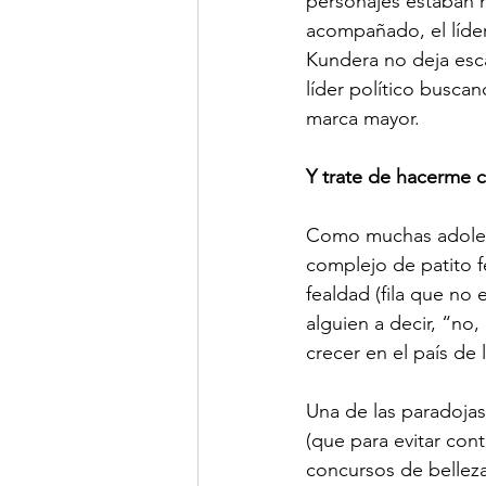
personajes estaban m
acompañado, el líder
Kundera no deja esca
líder político busca
marca mayor.
Y trate de hacerme c
Como muchas adolesc
complejo de patito f
fealdad (fila que no 
alguien a decir, “no,
crecer en el país de 
Una de las paradoja
(que para evitar con
concursos de belleza