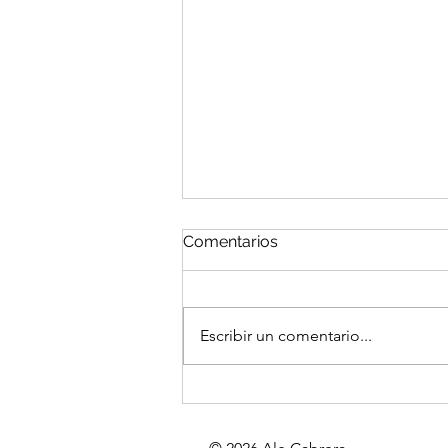
Comentarios
Escribir un comentario...
Bella, siempre bella