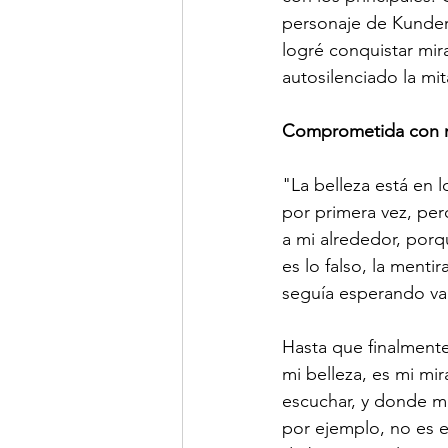
personaje de Kundera
logré conquistar mir
autosilenciado la mi
Comprometida con mi
"La belleza está en l
por primera vez, pero
a mi alrededor, porq
es lo falso, la menti
seguía esperando val
Hasta que finalmente
mi belleza, es mi mi
escuchar, y donde mi
por ejemplo, no es e