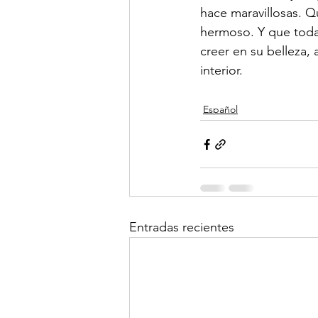
hace maravillosas. Q
hermoso. Y que todas
creer en su belleza, 
interior.
Español
Entradas recientes