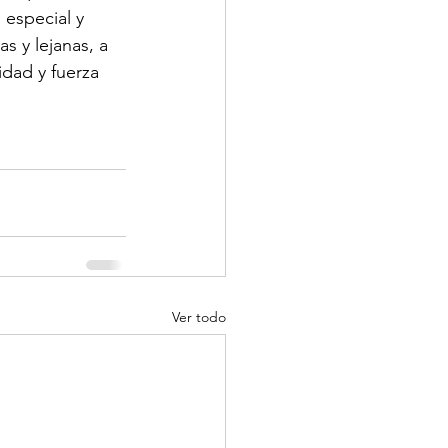
 especial y 
 y lejanas, a 
idad y fuerza 
Ver todo